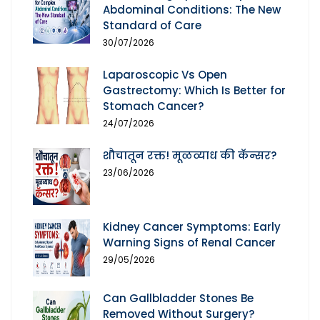
Abdominal Conditions: The New
Standard of Care
30/07/2026
Laparoscopic Vs Open
Gastrectomy: Which Is Better for
Stomach Cancer?
24/07/2026
शौचातून रक्त! मूळव्याध की कॅन्सर?
23/06/2026
Kidney Cancer Symptoms: Early
Warning Signs of Renal Cancer
29/05/2026
Can Gallbladder Stones Be
Removed Without Surgery?