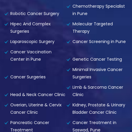
Chemotherapy Specialist
Robotic Cancer Surgery
in Pune
Hipec And Complex
Molecular Targeted
Surgeries
Therapy
Laparoscopic Surgery
Cancer Screening in Pune
Cancer Vaccination
Center in Pune
Genetic Cancer Testing
Minimal Invasive Cancer
Cancer Surgeries
Surgeries
Limb & Sarcoma Cancer
Head & Neck Cancer Clinic
Clinic
Overian, Uterine & Cervix
Kidney, Prostate & Urinary
Cancer Clinic
Bladder Cancer Clinic
Pancreatic Cancer
Cancer Treatment in
Treatment
Saswad, Pune