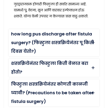
गुदद्वाराजवळ होणारी फिस्टुला ही सर्वात सामान्य आहे.
यामध्ये पू, वेदना, सूज आणि वारंवार इन्फेक्शन होऊ
शकते. योग्य वेळी उपचार न केल्यास त्रास वाढू शकतो.
how long pus discharge after fistula
surgery? (फिस्टुला शस्त्रक्रियेनंतर पू किती
दिवस येतो?)
शस्त्रक्रियेनंतर फिस्टुला किती वेळात बरा
होतो?
फिस्टुला शस्त्रक्रियेनंतर कोणती काळजी
घ्यावी? (Precautions to be taken after
fistula surgery)